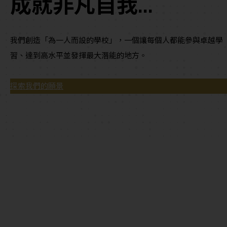
成就非凡自我...
我們創造「為一人而設的學校」，一個讓每個人都能參與卓越學
習、達到高水平並發揮最大潛能的地方。
探索我們的願景