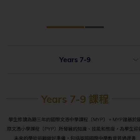
Years 7-9
Years 7-9 課程
學生修讀為期三年的國際文憑中學課程（MYP）。MYP建基於
際文憑小學課程（PYP）所發展的知識、技能和態度，為學生迎
未來的學術挑戰做好準備，包括英國國際中學教育普通證書