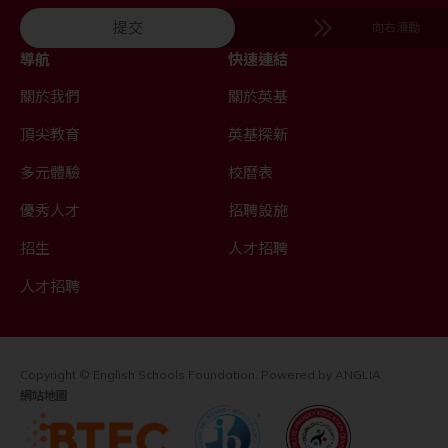
提交
向右滑動
導航
快速連結
關於我們
關於英基
頂尖教育
英基探新
多元體驗
校曆表
優秀人才
招聘設施
招生
人才招聘
人才招聘
Copyright © English Schools Foundation. Powered by
ANGLIA
.
網站地圖