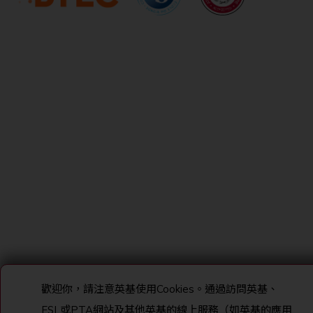
歡迎你，請注意英基使用
Cookies
。通過訪問英基、
ESL
或
PTA
網站及其他英基的線上服務（如英基的應用