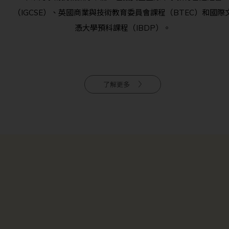
（IGCSE）、英國商業與技術教育委員會課程（BTEC）和國際
憑大學預科課程（IBDP）。
了解更多