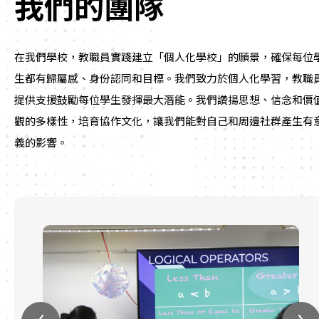
我們的團隊
在我們學校，教職員實踐建立「個人化學校」的願景，確保每位
生都有歸屬感、身份認同和目標。我們致力於個人化學習，教職
提供支援鼓勵每位學生發揮最大潛能。我們讚揚思想、信念和價
觀的多樣性，培育協作文化，讓我們能對自己和周邊社群產生有
義的影響。