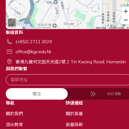
聯絡資料
(+852) 2711 3029
office@kgv.edu.hk
香港九龍何文田天光道2號 2 Tin Kwong Road, Homantin
與我們聯繫
提交
向右滑動
導航
快速連結
關於我們
關於英基
頂尖教育
英基探新